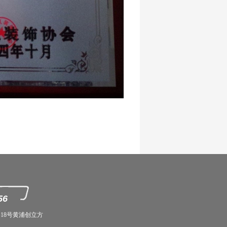
56
18号黄浦创立方