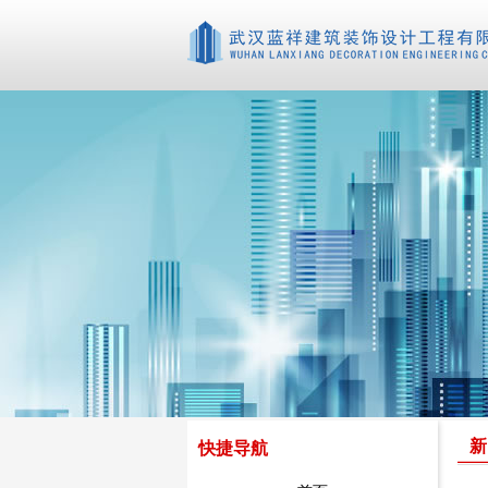
新
快捷导航