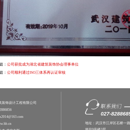
篇：
公司获批成为湖北省建筑装饰协会理事单位
篇：
公司顺利通过ISO三体系再认证审核
筑装饰设计工程有限公司
886856
027-828868
2014@163.com
地址：武汉市江岸区石桥一路
w.hb.cn
项目9号楼3层