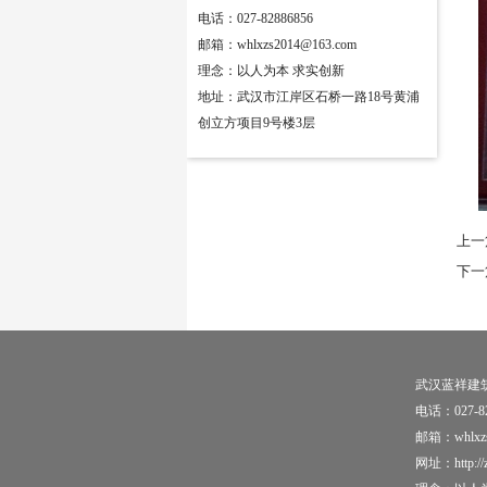
电话：027-82886856
邮箱：whlxzs2014@163.com
理念：以人为本 求实创新
地址：武汉市江岸区石桥一路18号黄浦
创立方项目9号楼3层
上一
下一
武汉蓝祥建
电话：027-82
邮箱：whlxzs
网址：http://z