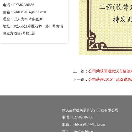
电话：027-82886856
邮箱：whlxzs2014@163.com
理念：以人为本 求实创新
地址：武汉市江岸区石桥一路18号黄浦
创立方项目9号楼3层
上一篇：
公司荣获两项武汉市建筑
下一篇：
公司获评2015年武汉建
武汉蓝祥建筑装饰设计工程有限公司
电话：027-82886856
邮箱：whlxzs2014@163.com
网址：http://zw.hb.cn