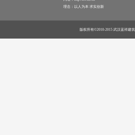
理念：以人为本 求实创新
版权所有©2010-2015 武汉蓝祥建